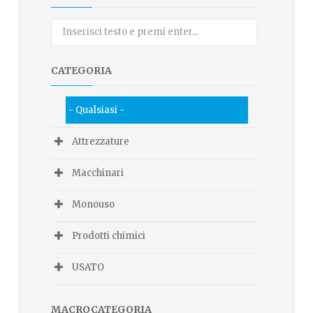
CATEGORIA
- Qualsiasi -
Attrezzature
Macchinari
Monouso
Prodotti chimici
USATO
MACROCATEGORIA