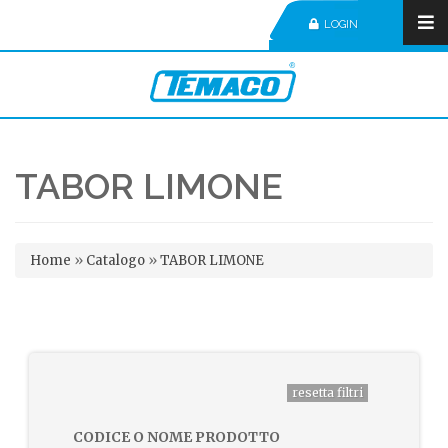
LOGIN
TABOR LIMONE
Tu sei qui
Home
»
Catalogo
»
TABOR LIMONE
CODICE O NOME PRODOTTO