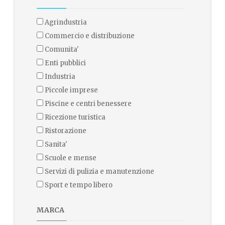
agrindustria
commercio e distribuzione
comunita'
enti pubblici
industria
piccole imprese
piscine e centri benessere
ricezione turistica
ristorazione
sanita'
scuole e mense
servizi di pulizia e manutenzione
sport e tempo libero
MARCA