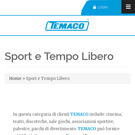
LOGIN
Sport e Tempo Libero
Tu sei qui
Home
»
Sport e Tempo Libero
In questa categoria di clienti
TEMACO
include: cinema,
teatri, discoteche, sale giochi, associazioni sportive,
palestre, parchi di divertimento.
TEMACO
può fornire