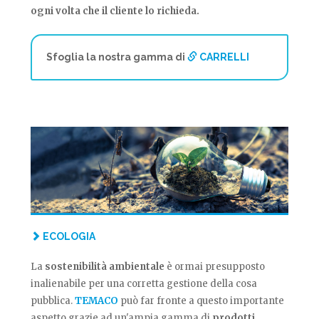
ogni volta che il cliente lo richieda.
Sfoglia la nostra gamma di
CARRELLI
ECOLOGIA
La
sostenibilità ambientale
è ormai presupposto
inalienabile per una corretta gestione della cosa
pubblica.
TEMACO
può far fronte a questo importante
aspetto grazie ad un'ampia gamma di
prodotti