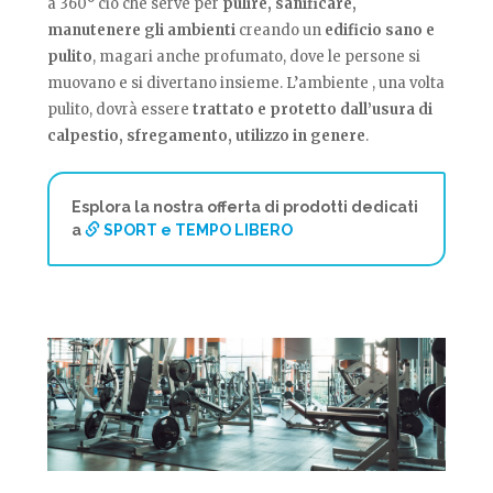
a 360° ciò che serve per
pulire, sanificare,
manutenere gli ambienti
creando un
edificio sano e
pulito
, magari anche profumato, dove le persone si
muovano e si divertano insieme. L’ambiente , una volta
pulito, dovrà essere
trattato e protetto dall’usura di
calpestio, sfregamento, utilizzo in genere
.
Esplora la nostra offerta di prodotti dedicati
a
SPORT e TEMPO LIBERO