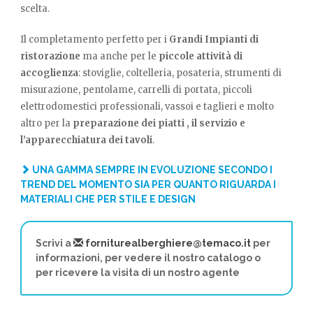
scelta.
Il completamento perfetto per i
Grandi Impianti di
ristorazione
ma anche per le
piccole attività di
accoglienza
: stoviglie, coltelleria, posateria, strumenti di
misurazione, pentolame, carrelli di portata, piccoli
elettrodomestici professionali, vassoi e taglieri e molto
altro per la
preparazione dei piatti , il servizio e
l’apparecchiatura dei tavoli
.
UNA GAMMA SEMPRE IN EVOLUZIONE SECONDO I
TREND DEL MOMENTO SIA PER QUANTO RIGUARDA I
MATERIALI CHE PER STILE E DESIGN
Scrivi a
forniturealberghiere@temaco.it
per
informazioni, per vedere il nostro catalogo o
per ricevere la visita di un nostro agente