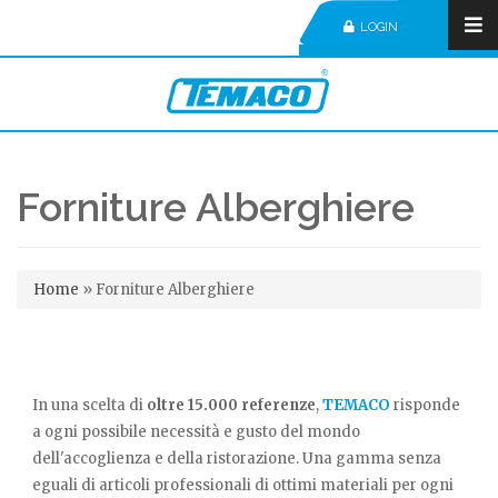
LOGIN
Forniture Alberghiere
Tu sei qui
Home
»
Forniture Alberghiere
In una scelta di
oltre 15.000 referenze
,
TEMACO
risponde
a ogni possibile necessità e gusto del mondo
dell'accoglienza e della ristorazione. Una gamma senza
eguali di articoli professionali di ottimi materiali per ogni