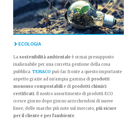
ECOLOGIA
La
sostenibilità ambientale
è ormai presupposto
inalienabile per una corretta gestione della cosa
pubblica.
TEMACO
può far fronte a questo importante
aspetto grazie ad un'ampia gamma di
prodotti
monouso compostabili
e di
prodotti chimici
certificati
. Il nostro assortimento di prodotti ECO
cresce giorno dopo giorno arricchendosi di nuove
linee, delle marche più note sul mercato,
più sicure
per il cliente e per l'ambiente
.