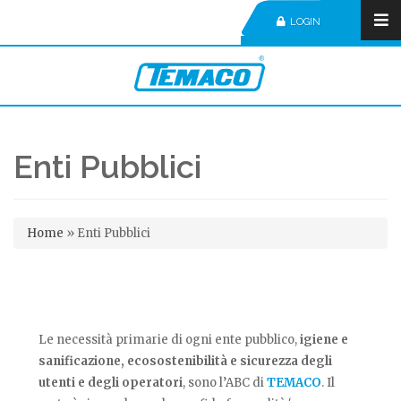
LOGIN
Enti Pubblici
Tu sei qui
Home
»
Enti Pubblici
Le necessità primarie di ogni ente pubblico,
igiene e
sanificazione, ecosostenibilità e sicurezza degli
utenti e degli operatori
, sono l’ABC di
TEMACO
. Il