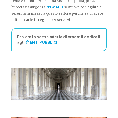
resto è rispondere ad una sfida fra qualità/prezzo,
burocrazia/urgenza.
TEMACO
si muove con agilità e
serenità in mezzo a questo settore perché sa di avere
tutte le carte in regola per servirvi.
Esplora la nostra offerta di prodotti dedicati
agli
ENTI PUBBLICI