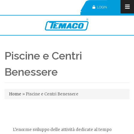
LOGIN
Piscine e Centri
Benessere
Tu sei qui
Home
»
Piscine e Centri Benessere
L’enorme sviluppo delle attività dedicate al tempo