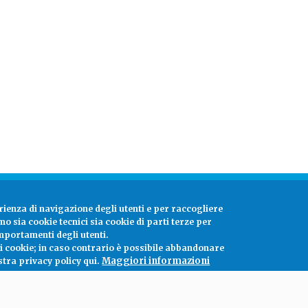
rienza di navigazione degli utenti e per raccogliere
amo sia cookie tecnici sia cookie di parti terze per
mportamenti degli utenti.
ei cookie; in caso contrario è possibile abbandonare
Maggiori informazioni
stra privacy policy qui.