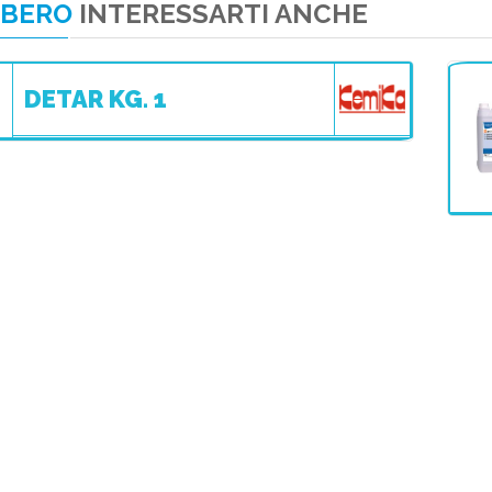
BBERO
INTERESSARTI ANCHE
DETAR KG. 1