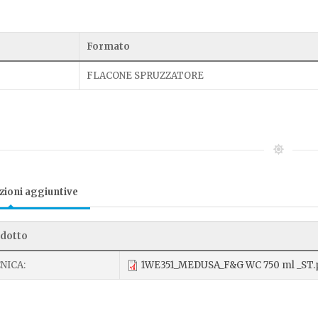
Formato
FLACONE SPRUZZATORE
ioni aggiuntive
odotto
NICA:
1WE351_MEDUSA_F&G WC 750 ml _ST.