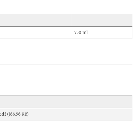
750 ml
pdf
(166.56 KB)