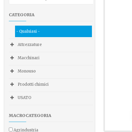
CATEGORIA
- Qualsiasi -
Attrezzature
Macchinari
Monouso
Prodotti chimici
USATO
MACROCATEGORIA
agrindustria