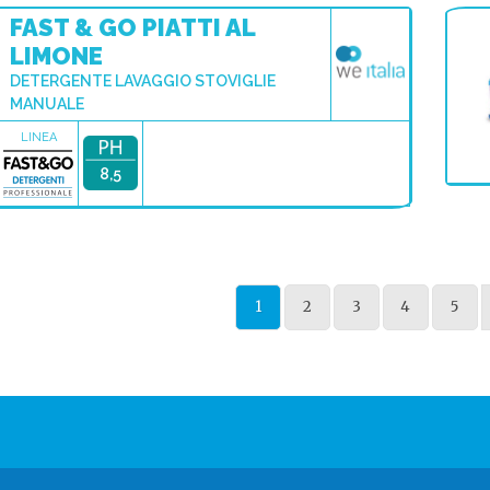
FAST & GO PIATTI AL
LIMONE
DETERGENTE LAVAGGIO STOVIGLIE
MANUALE
LINEA
8,5
1
2
3
4
5