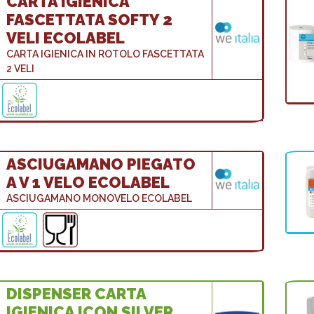
CARTA IGIENICA
FASCETTATA SOFTY 2
VELI ECOLABEL
CARTA IGIENICA IN ROTOLO FASCETTATA
2 VELI
ASCIUGAMANO PIEGATO
A V 1 VELO ECOLABEL
ASCIUGAMANO MONOVELO ECOLABEL
DISPENSER CARTA
IGIENICA ICON SILVER