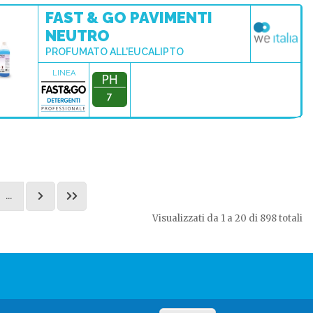
FAST & GO PAVIMENTI
NEUTRO
PROFUMATO ALL'EUCALIPTO
LINEA
7
...
Visualizzati da 1 a 20 di 898 totali