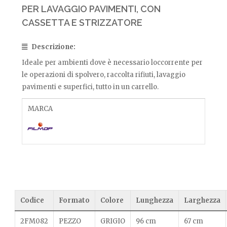
PER LAVAGGIO PAVIMENTI, CON
CASSETTA E STRIZZATORE
Descrizione:
Ideale per ambienti dove è necessario loccorrente per
le operazioni di spolvero, raccolta rifiuti, lavaggio
pavimenti e superfici, tutto in un carrello.
MARCA
Codice
Formato
Colore
Lunghezza
Larghezza
2FM082
PEZZO
GRIGIO
96 cm
67 cm