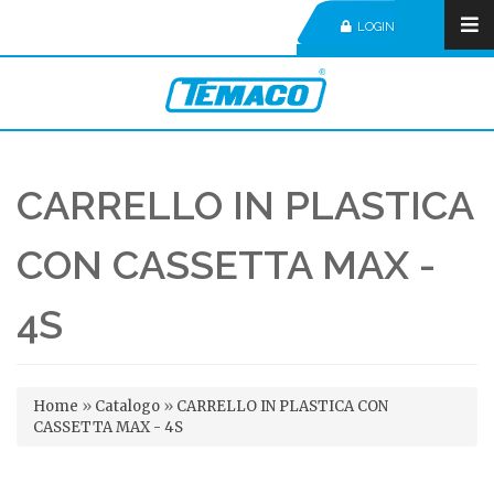
LOGIN
CARRELLO IN PLASTICA
CON CASSETTA MAX -
4S
Tu sei qui
Home
»
Catalogo
»
CARRELLO IN PLASTICA CON
CASSETTA MAX - 4S