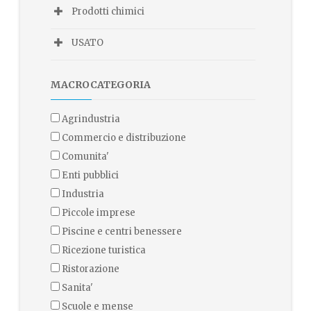
Prodotti chimici
USATO
MACROCATEGORIA
agrindustria
commercio e distribuzione
comunita'
enti pubblici
industria
piccole imprese
piscine e centri benessere
ricezione turistica
ristorazione
sanita'
scuole e mense