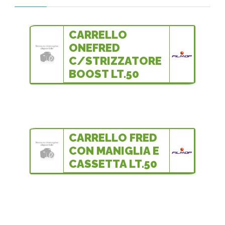
CARRELLO
ONEFRED
C/STRIZZATORE
BOOST LT.50
CARRELLO FRED
CON MANIGLIA E
CASSETTA LT.50