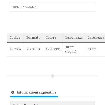
DESTINAZIONE
Codice
Formato
Colore
Lunghezza
Larghezza
38 cm
3KC074
ROTOLO
AZZURRO
33 cm
(foglio)
Informazioni aggiuntive