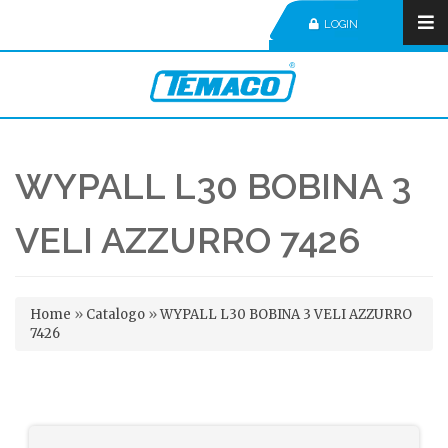
LOGIN
WYPALL L30 BOBINA 3
VELI AZZURRO 7426
Tu sei qui
Home
»
Catalogo
»
WYPALL L30 BOBINA 3 VELI AZZURRO
7426