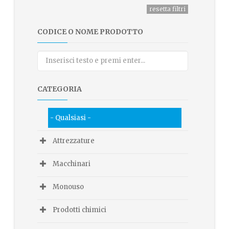
CODICE O NOME PRODOTTO
CATEGORIA
- Qualsiasi -
Attrezzature
Macchinari
Monouso
Prodotti chimici