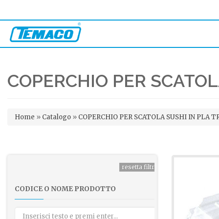
COPERCHIO PER SCATOL
Tu sei qui
Home
»
Catalogo
»
COPERCHIO PER SCATOLA SUSHI IN PLA 
CODICE O NOME PRODOTTO