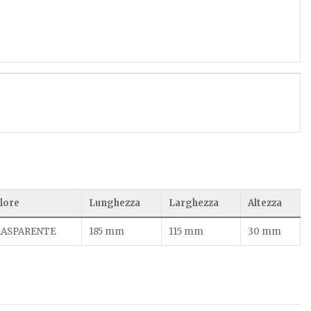
lore
Lunghezza
Larghezza
Altezza
ASPARENTE
185 mm
115 mm
30 mm