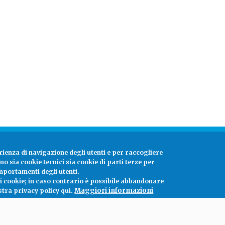
rienza di navigazione degli utenti e per raccogliere
amo sia cookie tecnici sia cookie di parti terze per
mportamenti degli utenti.
ei cookie; in caso contrario è possibile abbandonare
Maggiori informazioni
stra privacy policy qui.