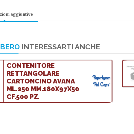
ioni aggiuntive
BBERO
INTERESSARTI ANCHE
CONTENITORE
RETTANGOLARE
CARTONCINO AVANA
ML.250 MM.180X97X50
CF.500 PZ.