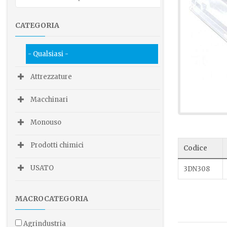
CATEGORIA
- Qualsiasi -
Attrezzature
Macchinari
Monouso
Prodotti chimici
Codice
USATO
3DN308
MACROCATEGORIA
agrindustria