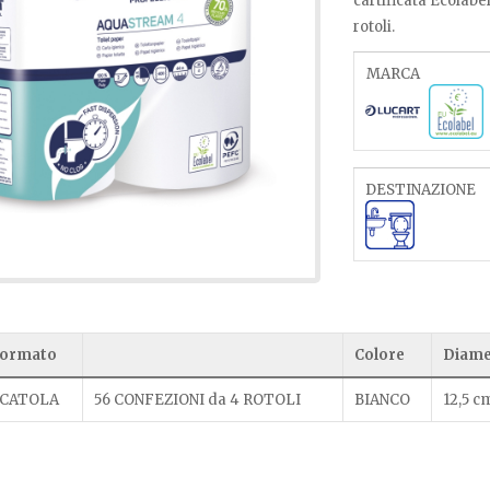
cartificata Ecolabe
rotoli.
MARCA
DESTINAZIONE
ormato
Colore
Diame
CATOLA
56 CONFEZIONI da 4 ROTOLI
BIANCO
12,5 c