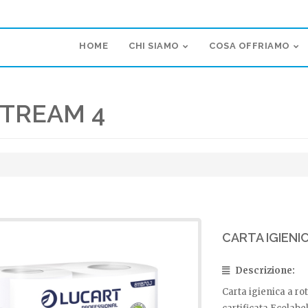
HOME
CHI SIAMO
COSA OFFRIAMO
STREAM 4
CARTA IGIENI
Descrizione:
Carta igienica a ro