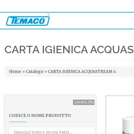
CARTA IGIENICA ACQUA
Tu sei qui
Home
»
Catalogo
»
CARTA IGIENICA ACQUASTREAM 4
CODICE O NOME PRODOTTO