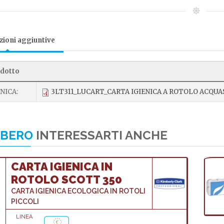
ioni aggiuntive
odotto
NICA:
3LT311_LUCART_CARTA IGIENICA A ROTOLO ACQUAS
BBERO
INTERESSARTI ANCHE
CARTA IGIENICA IN
ROTOLO SCOTT 350
CARTA IGIENICA ECOLOGICA IN ROTOLI
PICCOLI
LINEA