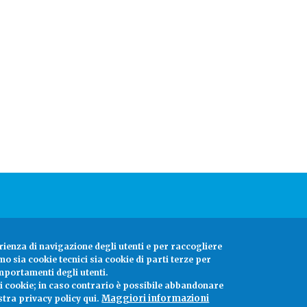
rienza di navigazione degli utenti e per raccogliere
amo sia cookie tecnici sia cookie di parti terze per
mportamenti degli utenti.
ei cookie; in caso contrario è possibile abbandonare
Maggiori informazioni
stra privacy policy qui.