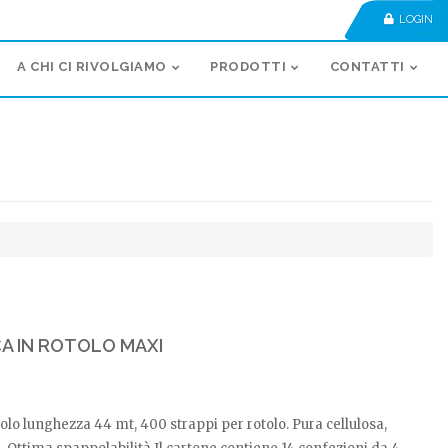
LOGIN
A CHI CI RIVOLGIAMO
PRODOTTI
CONTATTI
CA IN ROTOLO MAXI
tolo lunghezza 44 mt, 400 strappi per rotolo. Pura cellulosa,