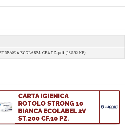
TREAM 4 ECOLABEL CF.4 PZ..pdf
(138.52 KB)
CARTA IGIENICA
ROTOLO STRONG 10
BIANCA ECOLABEL 2V
ST.200 CF.10 PZ.