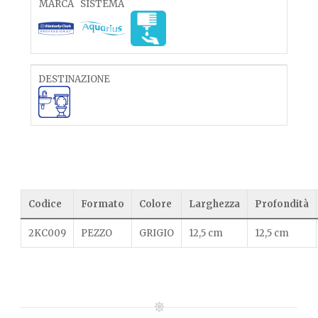
MARCA
SISTEMA
DESTINAZIONE
Codice
Formato
Colore
Larghezza
Profondità
2KC009
PEZZO
GRIGIO
12,5 cm
12,5 cm