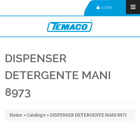
LOGIN
DISPENSER
DETERGENTE MANI
8973
Tu sei qui
Home
»
Catalogo
»
DISPENSER DETERGENTE MANI 8973