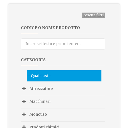
CODICE O NOME PRODOTTO
CATEGORIA
- Qualsiasi -
Attrezzature
Macchinari
Monouso
Prodotti chimici