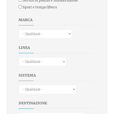
servizi di pulizia e manutenzione
sport e tempo libero
MARCA
LINEA
SISTEMA
DESTINAZIONE