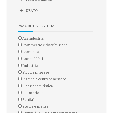
USATO
MACROCATEGORIA
agrindustria
commercio e distribuzione
comunita'
enti pubblici
industria
piccole imprese
piscine e centri benessere
ricezione turistica
ristorazione
sanita'
scuole e mense