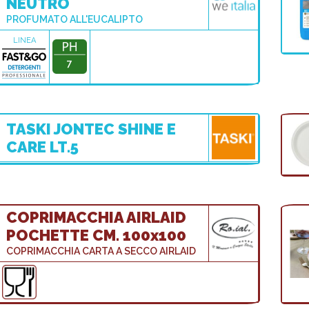
NEUTRO
PROFUMATO ALL'EUCALIPTO
LINEA
7
TASKI JONTEC SHINE E
CARE LT.5
COPRIMACCHIA AIRLAID
POCHETTE CM. 100x100
COPRIMACCHIA CARTA A SECCO AIRLAID