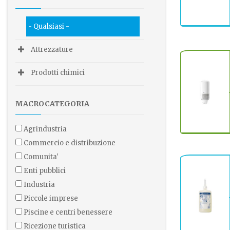
- Qualsiasi -
Attrezzature
Prodotti chimici
MACROCATEGORIA
agrindustria
commercio e distribuzione
comunita'
enti pubblici
industria
piccole imprese
piscine e centri benessere
ricezione turistica