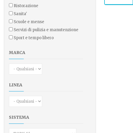
ristorazione
sanita'
scuole e mense
servizi di pulizia e manutenzione
sport e tempo libero
MARCA
LINEA
SISTEMA