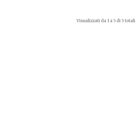
Visualizzati da 1 a 5 di 5 totali