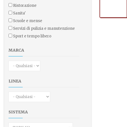
ristorazione
sanita'
scuole e mense
servizi di pulizia e manutenzione
sport e tempo libero
MARCA
LINEA
SISTEMA