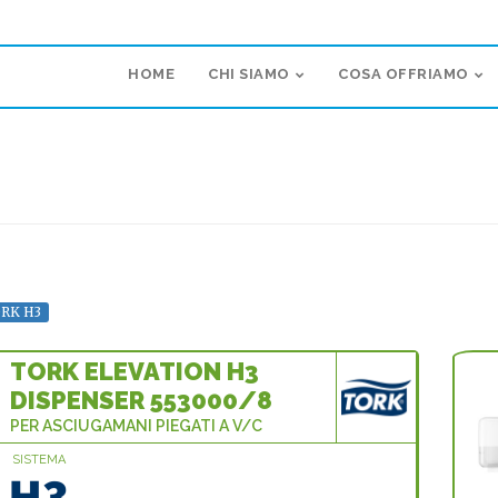
HOME
CHI SIAMO
COSA OFFRIAMO
ORK H3
TORK ELEVATION H3
DISPENSER 553000/8
PER ASCIUGAMANI PIEGATI A V/C
SISTEMA