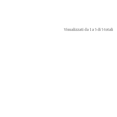
Visualizzati da 1 a 5 di 5 totali