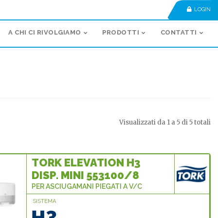
LOGIN
A CHI CI RIVOLGIAMO
PRODOTTI
CONTATTI
Visualizzati da 1 a 5 di 5 totali
TORK ELEVATION H3
DISP. MINI 553100/8
PER ASCIUGAMANI PIEGATI A V/C
SISTEMA